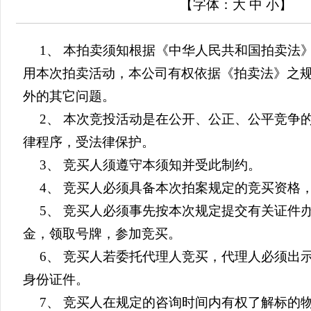
【字体：
大
中
小
】
1、 本拍卖须知根据《中华人民共和国拍卖法
用本次拍卖活动，本公司有权依据《拍卖法》之
外的其它问题。
2、 本次竞投活动是在公开、公正、公平竞争
律程序，受法律保护。
3、 竞买人须遵守本须知并受此制约。
4、 竞买人必须具备本次拍案规定的竞买资格
5、 竞买人必须事先按本次规定提交有关证件
金，领取号牌，参加竞买。
6、 竞买人若委托代理人竞买，代理人必须出
身份证件。
7、 竞买人在规定的咨询时间内有权了解标的