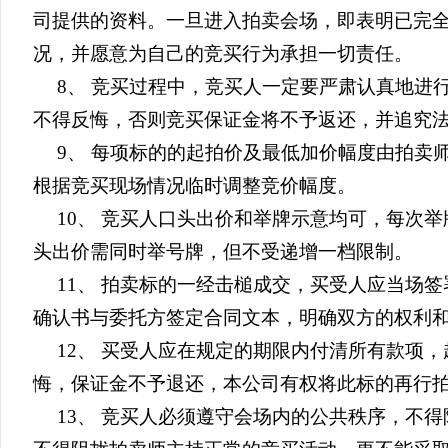
司提供的资料。一旦进入拍卖会场，即表明已完
况，并愿意为自己的竞买行为承担一切责任。
8、 竞买过程中，竞买人一定要严肃认真地进
不得反悔，否则竞买保证金将不予返还，并追究
9、 每项标的的起拍价及最低加价幅度由拍卖
根据竞买现场情况临时调整竞价幅度。
10、 竞买人口头出价和举牌示意均可，每次
头出价需同时举号牌，但不受递增一档限制。
11、 拍卖标的一经击槌成交，买受人应当场
确认书与委托方签定合同文本，明确双方的权利
12、 买受人应在规定的期限内付清所有款项
悔，保证金不予退还，本公司有权将此标的再行
13、 竞买人必须遵守会场内的公共秩序，不